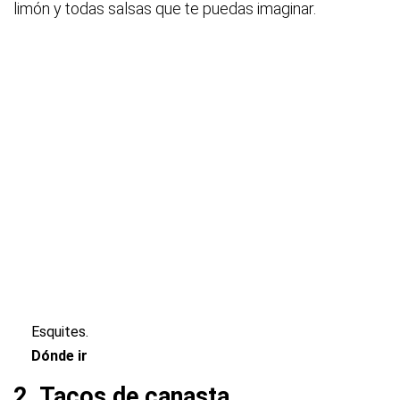
limón y todas salsas que te puedas imaginar.
Esquites.
Dónde ir
2. Tacos de canasta