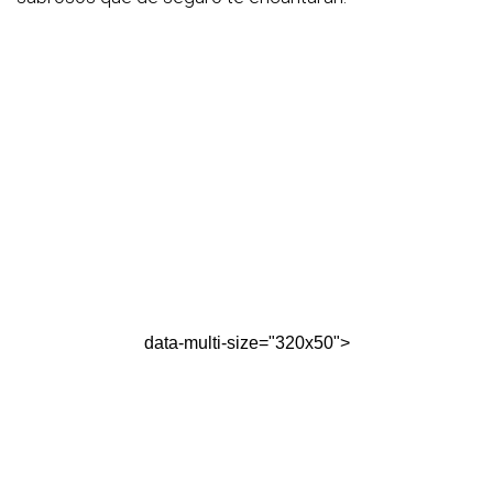
data-multi-size="320x50">