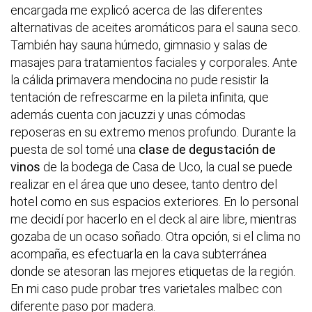
encargada me explicó acerca de las diferentes
alternativas de aceites aromáticos para el sauna seco.
También hay sauna húmedo, gimnasio y salas de
masajes para tratamientos faciales y corporales. Ante
la cálida primavera mendocina no pude resistir la
tentación de refrescarme en la pileta infinita, que
además cuenta con jacuzzi y unas cómodas
reposeras en su extremo menos profundo. Durante la
puesta de sol tomé una
clase de degustación de
vinos
de la bodega de Casa de Uco, la cual se puede
realizar en el área que uno desee, tanto dentro del
hotel como en sus espacios exteriores. En lo personal
me decidí por hacerlo en el deck al aire libre, mientras
gozaba de un ocaso soñado. Otra opción, si el clima no
acompaña, es efectuarla en la cava subterránea
donde se atesoran las mejores etiquetas de la región.
En mi caso pude probar tres varietales malbec con
diferente paso por madera.