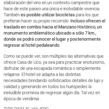
elaboración del vino en un contexto campestre que
hace de este paseo una única e inolvidable vivencia.
También
es posible utilizar bicicletas
para los que
prefieran hacer su propio recorrido.
Incluso ofrecen el
traslado en combis hacia el Manzano Histórico, un
monumento emblemático ubicado a sólo 7 km.,
donde se podrá conocer el lugar y posteriormente
regresar al hotel pedaleando.
Como se puede ver, son múltiples las alternativas que
ofrece Casa de Uco, ya sea para practicar enoturismo,
disfrutar de una escapada romántica o simplemente
relajarse. El hotel se adapta a las distintas
necesidades brindando sofisticados detalles de lujo y
calidad y generando en todos los huéspedes la
ineludible promesa de regresar algún día. Tal vez en
época de vendimia…
TIPS PARA EL VIAJERO