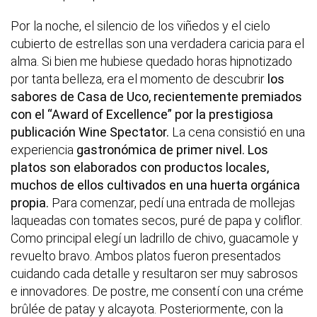
Por la noche, el silencio de los viñedos y el cielo
cubierto de estrellas son una verdadera caricia para el
alma. Si bien me hubiese quedado horas hipnotizado
por tanta belleza, era el momento de descubrir
los
sabores de Casa de Uco, recientemente premiados
con el “Award of Excellence” por la prestigiosa
publicación Wine Spectator.
La cena consistió en una
experiencia
gastronómica de primer nivel.
Los
platos son elaborados con productos locales,
muchos de ellos cultivados en una huerta orgánica
propia.
Para comenzar, pedí una entrada de mollejas
laqueadas con tomates secos, puré de papa y coliflor.
Como principal elegí un ladrillo de chivo, guacamole y
revuelto bravo. Ambos platos fueron presentados
cuidando cada detalle y resultaron ser muy sabrosos
e innovadores. De postre, me consentí con una créme
brûlée de patay y alcayota. Posteriormente, con la