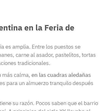
ntina en la Feria de
ia es amplia. Entre los puestos se
nes, carne al asador, pastelitos, tortas
aciones tradicionales.
on más calma,
en las cuadras aledañas
es para un almuerzo tranquilo después
iene su razón. Pocos saben que el barrio