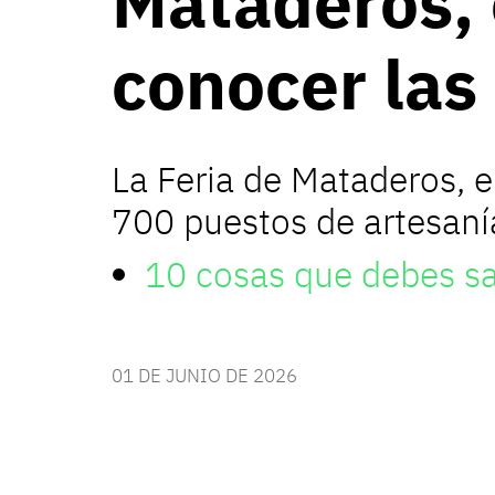
Mataderos, e
conocer las
La Feria de Mataderos, e
700 puestos de artesanía
10 cosas que debes sa
01 DE JUNIO DE 2026