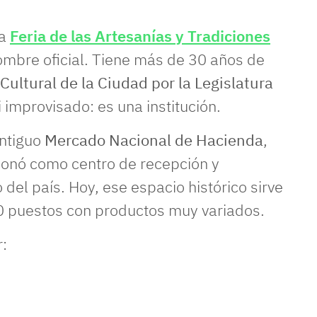
la
Feria de las Artesanías y Tradiciones
ombre oficial. Tiene más de 30 años de
Cultural de la Ciudad por la Legislatura
i improvisado: es una institución.
antiguo
Mercado Nacional de Hacienda
,
ionó como centro de recepción y
del país. Hoy, ese espacio histórico sirve
0 puestos con productos muy variados.
r: