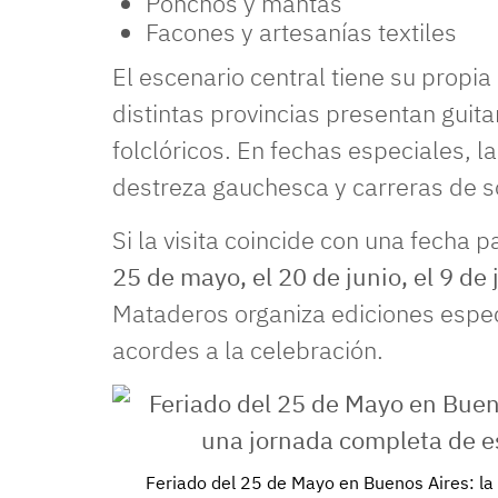
Ponchos y mantas
Facones y artesanías textiles
El escenario central tiene su propi
distintas provincias presentan guita
folclóricos. En fechas especiales, 
destreza gauchesca y carreras de so
Si la visita coincide con una fecha 
25 de mayo, el 20 de junio, el 9 de 
Mataderos organiza ediciones espec
acordes a la celebración.
Feriado del 25 de Mayo en Buenos Aires: l