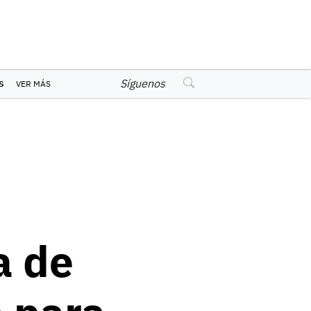
Síguenos
S
VER MÁS
a de