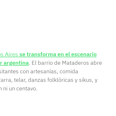
s Aires
se transforma en el escenario
r argentina
. El barrio de Mataderos abre
visitantes con artesanías, comida
tarra, telar, danzas folklóricas y sikus, y
 ni un centavo.