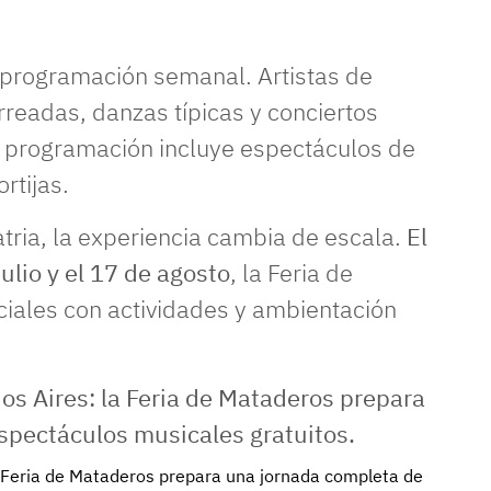
a programación semanal. Artistas de
rreadas, danzas típicas y conciertos
la programación incluye espectáculos de
rtijas.
patria, la experiencia cambia de escala.
El
julio y el 17 de agosto
, la Feria de
iales con actividades y ambientación
a Feria de Mataderos prepara una jornada completa de