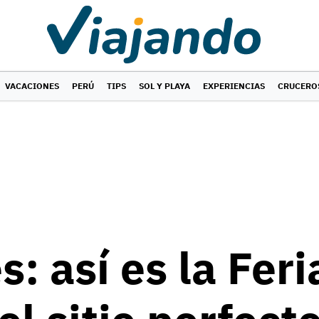
VACACIONES
PERÚ
TIPS
SOL Y PLAYA
EXPERIENCIAS
CRUCERO
: así es la Feri