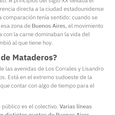
. A principios del siglo XX llevaba el
encia directa a la ciudad estadounidense
La comparación tenía sentido: cuando se
n esa zona de
Buenos Aires
, el movimiento
a con la carne dominaban la vida del
mbió al que tiene hoy.
a de Mataderos?
 de las avenidas de Los Corrales y Lisandro
ros. Está en el extremo sudoeste de la
 que contar con algo de tiempo para el
 público es el colectivo.
Varias líneas
on distintos puntos de Buenos Aires
,