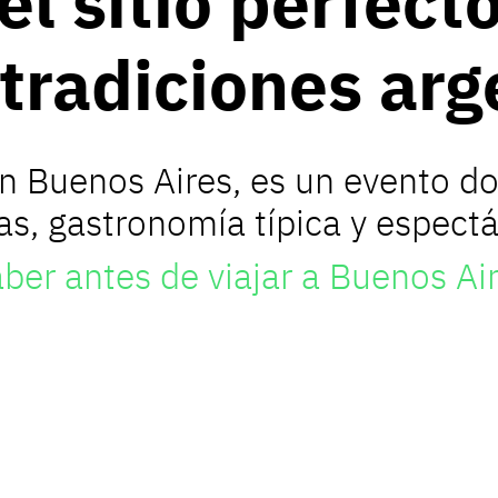
l sitio perfect
 tradiciones arg
n Buenos Aires, es un evento do
s, gastronomía típica y espectác
ber antes de viajar a Buenos Ai