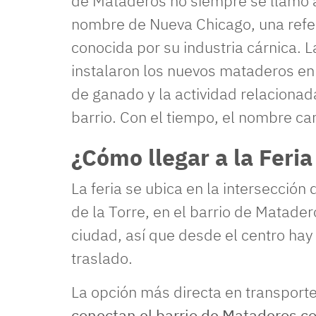
de Mataderos no siempre se llamó así
nombre de Nueva Chicago, una refer
conocida por su industria cárnica. 
instalaron los nuevos mataderos e
de ganado y la actividad relacionad
barrio. Con el tiempo, el nombre ca
¿Cómo llegar a la Feri
La feria se ubica en la intersección
de la Torre, en el barrio de Matade
ciudad, así que desde el centro hay
traslado.
La opción más directa en transporte
conectan el barrio de Mataderos c