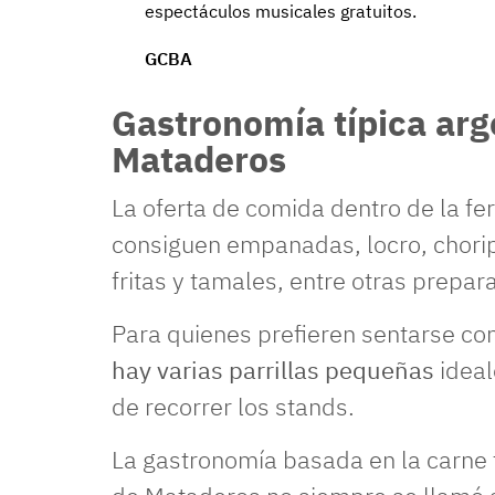
espectáculos musicales gratuitos.
GCBA
Gastronomía típica arge
Mataderos
La oferta de comida dentro de la fer
consiguen empanadas, locro, choripa
fritas y tamales, entre otras prepar
Para quienes prefieren sentarse c
hay varias parrillas pequeñas
ideal
de recorrer los stands.
La gastronomía basada en la carne t