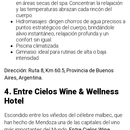
en áreas secas del spa. Concentran la relajación
y las temperaturas abrazan cada rincón del
cuerpo.
Hidromasajes: dirigen chorros de agua precisos a
puntos estratégicos del cuerpo, brindándole
alivio instantáneo, relajación profunda y un
confort sin igual.
Piscina climatizada.
Gimnasio: ideal para rutinas de alta o baja
intensidad.
Dirección: Ruta 8, Km 60.5, Provincia de Buenos
Aires, Argentina.
4.
Entre Cielos Wine & Wellness
Hotel
Escondido entre los viñedos del célebre malbec, que
han hecho de Mendoza una de las capitales del vino
más importantes del Mundo,
Entre Cielos Wine