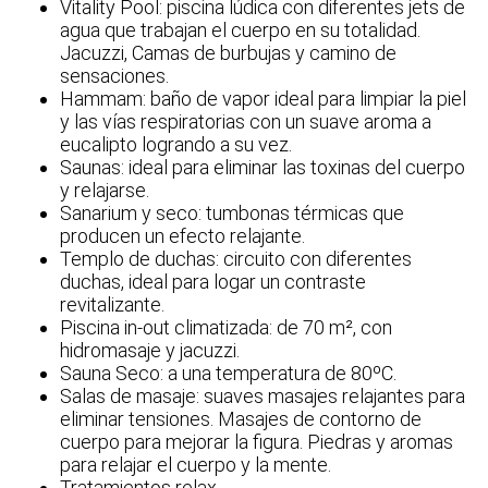
Vitality Pool: piscina lúdica con diferentes jets de
agua que trabajan el cuerpo en su totalidad.
Jacuzzi, Camas de burbujas y camino de
sensaciones.
Hammam: baño de vapor ideal para limpiar la piel
y las vías respiratorias con un suave aroma a
eucalipto logrando a su vez.
Saunas: ideal para eliminar las toxinas del cuerpo
y relajarse.
Sanarium y seco: tumbonas térmicas que
producen un efecto relajante.
Templo de duchas: circuito con diferentes
duchas, ideal para logar un contraste
revitalizante.
Piscina in-out climatizada: de 70 m², con
hidromasaje y jacuzzi.
Sauna Seco: a una temperatura de 80ºC.
Salas de masaje: suaves masajes relajantes para
eliminar tensiones. Masajes de contorno de
cuerpo para mejorar la figura. Piedras y aromas
para relajar el cuerpo y la mente.
Tratamientos relax.