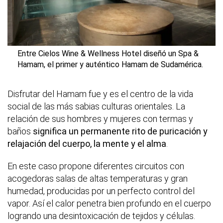
Entre Cielos Wine & Wellness Hotel diseñó un Spa &
Hamam, el primer y auténtico Hamam de Sudamérica.
Disfrutar del Hamam fue y es el centro de la vida
social de las más sabias culturas orientales. La
relación de sus hombres y mujeres con termas y
baños
signi­fica un permanente rito de puri­cación y
relajación del cuerpo, la mente y el alma
.
En este caso propone diferentes circuitos con
acogedoras salas de altas temperaturas y gran
humedad, producidas por un perfecto control del
vapor. Así el calor penetra bien profundo en el cuerpo
logrando una desintoxicación de tejidos y células.