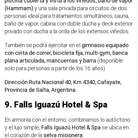
piscina cubierta y vista a los viñedos; baño de vapor
(Hammam)
y una sala privada para circuitos de dos
personas ideal para tratamientos simultáneos; sauna,
baño de vapor, cabina con doble ducha y deck exterior
privado con ducha a la orilla de los extensos viñedos.
También se podrá ejercitar en el
gimnasio equipado
con cinta de correr, bicicleta fija, multi-gym, banca
plana articulada, mancuernas y barra
(disponible
solo para personas a partir de los 16 años).
Dirección Ruta Nacional 40, Km 4340, Cafayate,
Provincia de Salta, Argentina.
9.
Falls Iguazú Hotel & Spa
En armonía con el entorno, combinamos lo autóctono
y el lujo simple,
Falls Iguazú Hotel & Spa
se ubica en
el corazón de la
selva misionera
.