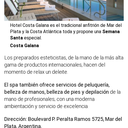
Hotel Costa Galana es el tradicional anfitrión de Mar del
Plata y la Costa Atlántica toda y propone una
Semana
Santa
especial.
Costa Galana
Los preparados esteticistas, de la mano de la más alta
gama de productos internacionales, hacen del
momento de relax un deleite.
El spa también ofrece servicios de peluquería,
belleza de manos, belleza de pies y depilación
de la
mano de profesionales; con una moderna
ambientación y servicio de excelencia.
Dirección: Boulevard P. Peralta Ramos 5725, Mar del
Plata, Argentina.