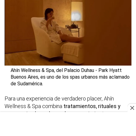
Ahín Wellness & Spa, del Palacio Duhau - Park Hyatt
Buenos Aires, es uno de los spas urbanos más aclamado
de Sudamérica.
Para una experiencia de verdadero placer, Ahín
Wellness & Spa combina
tratamientos, rituales y
ceremonias basados en los conocimientos
ancestrales de esta milenaria cultura.
La idea es sumergirse en un viaje sensorial de