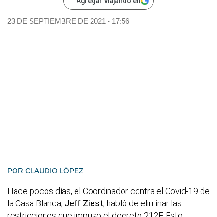
Agregar Viajando en
23 DE SEPTIEMBRE DE 2021 - 17:56
POR
CLAUDIO LÓPEZ
Hace pocos días, el Coordinador contra el Covid-19 de
la Casa Blanca,
Jeff Ziest
, habló de eliminar las
restricciones que impuso el decreto 212F. Esto