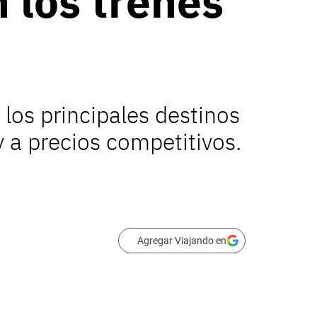
n los trenes
los principales destinos
y a precios competitivos.
Agregar Viajando en