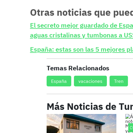
Otras noticias que pue
El secreto mejor guardado de Espa
aguas cristalinas y tumbonas a US
España: estas son las 5 mejores pl
Temas Relacionados
España
vacaciones
Tren
Más Noticias de Tu
C