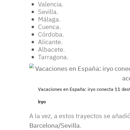
Valencia.
Sevilla.
Málaga.
Cuenca.
Córdoba.
Alicante.
Albacete.
Tarragona.
Vacaciones en España: iryo conecta 11 desti
iryo
A la vez, a estos trayectos se añadi
Barcelona/Sevilla
.