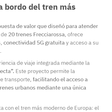
a bordo del tren más
uesta de valor que diseñó para atender
a de
20 trenes Frecciarossa
, ofrece
s,
conectividad 5G gratuita
y acceso a su
.
eriencia de viaje integrada mediante la
necta”.
Este proyecto permite la
e transporte,
facilitando el acceso a
o trenes urbanos mediante una única
a con el tren más moderno de Europa: el