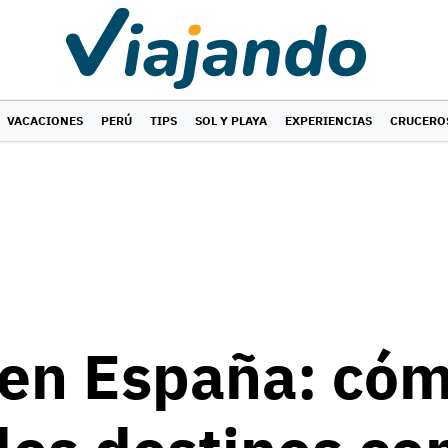
VACACIONES
PERÚ
TIPS
SOL Y PLAYA
EXPERIENCIAS
CRUCERO
 en España: cóm