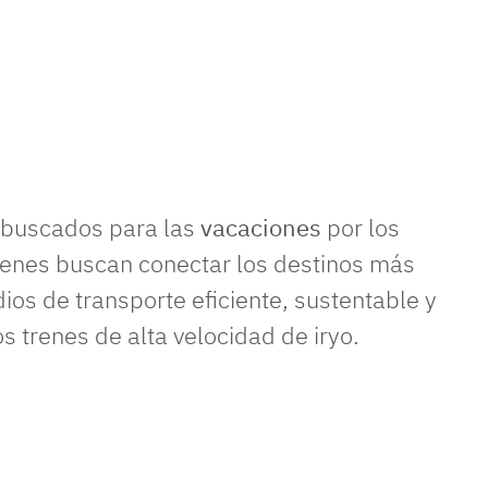
 buscados para las
vacaciones
por los
uienes buscan conectar los destinos más
ios de transporte eficiente, sustentable y
s trenes de alta velocidad de iryo.