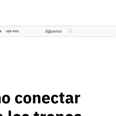
Síguenos
S
VER MÁS
o conectar