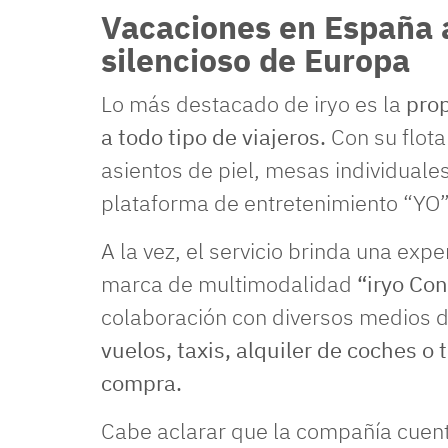
Vacaciones en España 
silencioso de Europa
Lo más destacado de iryo es la
prop
a todo tipo de viajeros.
Con su flot
asientos de piel, mesas individuale
plataforma de entretenimiento “YO”
A la vez, el servicio brinda una exp
marca de multimodalidad
“iryo Co
colaboración con diversos medios d
vuelos, taxis, alquiler de coches 
compra.
Cabe aclarar que la compañía cuent