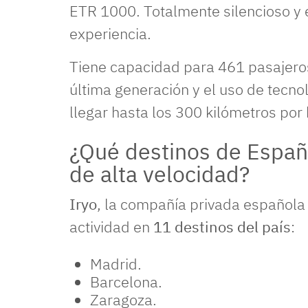
ETR 1000. Totalmente silencioso y e
experiencia.
Tiene capacidad para 461 pasajeros
última generación y el uso de tecno
llegar hasta los 300 kilómetros por
¿Qué destinos de Españ
de alta velocidad?
Iryo
, la compañía privada española
actividad en
11 destinos del país
:
Madrid.
Barcelona.
Zaragoza.