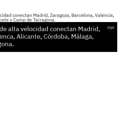
de alta velocidad conectan Madrid,
iryo
enca, Alicante, Córdoba, Málaga,
gona.