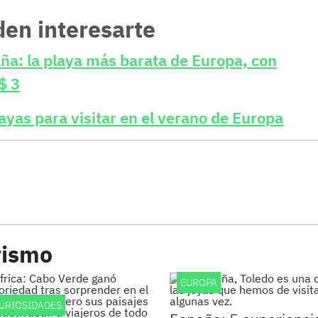
den interesarte
ña: la playa más barata de Europa, con
$ 3
ayas para visitar en el verano de Europa
rismo
EUROPA
URIOSIDADES