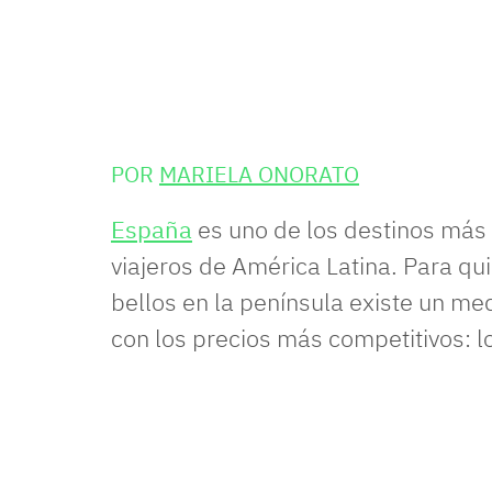
POR
MARIELA ONORATO
España
es uno de los destinos más
viajeros de América Latina. Para q
bellos en la península existe un med
con los precios más competitivos: lo