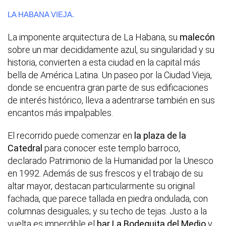
LA HABANA VIEJA.
La imponente arquitectura de La Habana, su
malecón
sobre un mar decididamente azul, su singularidad y su
historia, convierten a esta ciudad en la capital más
bella de América Latina. Un paseo por la Ciudad Vieja,
donde se encuentra gran parte de sus edificaciones
de interés histórico, lleva a adentrarse también en sus
encantos más impalpables.
El recorrido puede comenzar en
la plaza de la
Catedral
para conocer este templo barroco,
declarado Patrimonio de la Humanidad por la Unesco
en 1992. Además de sus frescos y el trabajo de su
altar mayor, destacan particularmente su original
fachada, que parece tallada en piedra ondulada, con
columnas desiguales; y su techo de tejas. Justo a la
vuelta es imperdible el
bar La Bodeguita del Medio
y