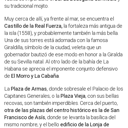
su tradicional mojito.
Muy cerca de allí, ya frente al mar, se encuentra el
Castillo de la Real Fuerza,
la fortaleza más antigua de
la isla (1558), y probablemente también la más bella.
Una de sus torres está adornada con la famosa
Giraldilla, símbolo de la ciudad, veleta que un
gobernador bautizó de ese modo en honor a la Giralda
de su Sevilla natal. Al otro lado de la bahía de La
Habana se aprecia el imponente conjunto defensivo
de
El Morro y La Cabaña
.
La
Plaza de Armas
, donde sobresale el Palacio de los
Capitanes Generales; o la
Plaza Vieja
, con sus bellas
recovas, son también imperdibles. Cerca del puerto,
otra de las plazas del centro histórico es la de San
Francisco de Asís
, donde se levanta la basílica del
mismo nombre; y el bello
edificio de la Lonja de