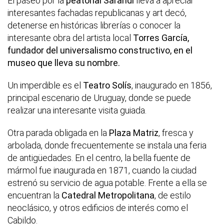
El paseo por la
peatonal Sarandí
lleva a apreciar
interesantes fachadas republicanas y art decó,
detenerse en históricas librerías o conocer la
interesante obra del artista local
Torres García,
fundador del universalismo constructivo, en el
museo que lleva su nombre.
Un imperdible es el
Teatro Solís
, inaugurado en 1856,
principal escenario de Uruguay, donde se puede
realizar una interesante visita guiada.
Otra parada obligada en la
Plaza Matriz
, fresca y
arbolada, donde frecuentemente se instala una feria
de antigüedades. En el centro, la bella fuente de
mármol fue inaugurada en 1871, cuando la ciudad
estrenó su servicio de agua potable. Frente a ella se
encuentran la
Catedral Metropolitana
, de estilo
neoclásico, y otros edificios de interés como el
Cabildo.