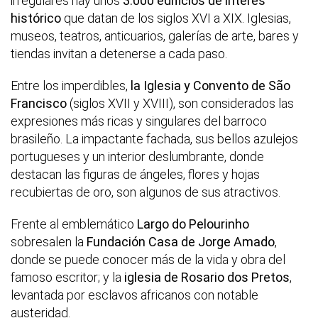
irregulares hay unos
3.000 edificios de interés
histórico
que datan de los siglos XVI a XIX. Iglesias,
museos, teatros, anticuarios, galerías de arte, bares y
tiendas invitan a detenerse a cada paso.
Entre los imperdibles,
la Iglesia y Convento de São
Francisco
(siglos XVII y XVIII), son considerados las
expresiones más ricas y singulares del barroco
brasileño. La impactante fachada, sus bellos azulejos
portugueses y un interior deslumbrante, donde
destacan las figuras de ángeles, flores y hojas
recubiertas de oro, son algunos de sus atractivos.
Frente al emblemático
Largo do Pelourinho
sobresalen la
Fundación Casa de Jorge Amado
,
donde se puede conocer más de la vida y obra del
famoso escritor; y la
iglesia de Rosario dos Pretos
,
levantada por esclavos africanos con notable
austeridad.