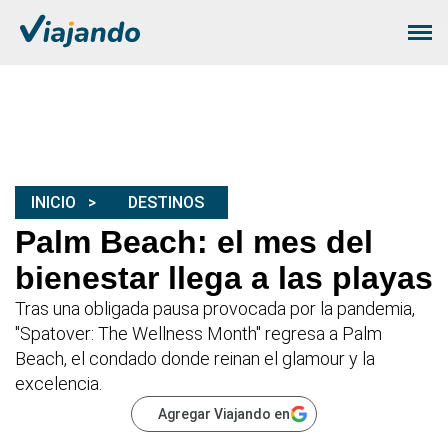
INICIO
DESTINOS
Palm Beach: el mes del
bienestar llega a las playas
Tras una obligada pausa provocada por la pandemia,
"Spatover: The Wellness Month" regresa a Palm
Beach, el condado donde reinan el glamour y la
excelencia.
Agregar Viajando en