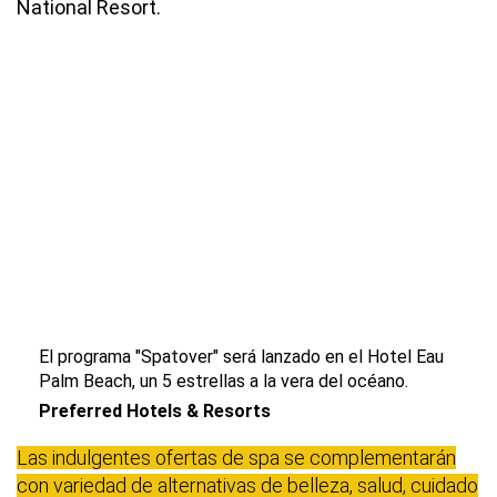
National Resort.
El programa "Spatover" será lanzado en el Hotel Eau
Palm Beach, un 5 estrellas a la vera del océano.
Preferred Hotels & Resorts
Las indulgentes ofertas de spa se complementarán
con variedad de alternativas de belleza, salud, cuidado