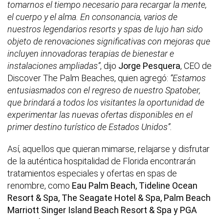
tomarnos el tiempo necesario para recargar la mente,
el cuerpo y el alma. En consonancia, varios de
nuestros legendarios resorts y spas de lujo han sido
objeto de renovaciones significativas con mejoras que
incluyen innovadoras terapias de bienestar e
instalaciones ampliadas”
, dijo
Jorge Pesquera
, CEO de
Discover The Palm Beaches, quien agregó:
“Estamos
entusiasmados con el regreso de nuestro Spatober,
que brindará a todos los visitantes la oportunidad de
experimentar las nuevas ofertas disponibles en el
primer destino turístico de Estados Unidos”.
Así, aquellos que quieran mimarse, relajarse y disfrutar
de la auténtica hospitalidad de Florida encontrarán
tratamientos especiales y ofertas en spas de
renombre, como
Eau Palm Beach, Tideline Ocean
Resort & Spa, The Seagate Hotel & Spa, Palm Beach
Marriott Singer Island Beach Resort & Spa y PGA