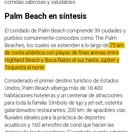
comidas sabrosas y saludables.
Palm Beach en síntesis
El condado de Palm Beach comprende 39 ciudades y
pueblos comúnmente conocidos como The Palm
Beaches, los cuales se extienden a lo largo de
75 km.
de costa atlántica con playas de finas arenas entre
Highland Beach y Boca Raton al sur, hasta Jupiter y
Tequesta al norte.
Considerado el primer destino turístico de Estados
Unidos, Palm Beach alberga más de 18.400
habitaciones hoteleras y un centenar de atracciones
para toda la familia. Símbolo de lujo y jet-set, ostenta
galardonados restaurantes, 200 km. de apacibles vías
fluviales ideales para la práctica de deportes
acuáticos y 160 arrecifes de coral que hacen las