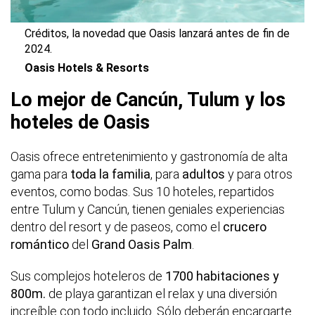
Créditos, la novedad que Oasis lanzará antes de fin de
2024.
Oasis Hotels & Resorts
Lo mejor de Cancún, Tulum y los
hoteles de Oasis
Oasis ofrece entretenimiento y gastronomía de alta
gama para
toda la familia
, para
adultos
y para otros
eventos, como bodas. Sus 10 hoteles, repartidos
entre Tulum y Cancún, tienen geniales experiencias
dentro del resort y de paseos, como el
crucero
romántico
del
Grand Oasis Palm
.
Sus complejos hoteleros de
1700 habitaciones y
800m.
de playa garantizan el relax y una diversión
increíble con todo incluido. Sólo deberán encargarte