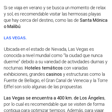
Si se viaja en verano y se busca un momento de relax
y sol, es recomendable visitar las hermosas playas
que hay cerca del destino, como las de
Santa Mónica
o Malibú
.
LAS VEGAS.
Ubicada en el estado de Nevada, Las Vegas es
conocida a nivel mundial como “la ciudad que nunca
duerme” debido a su variedad de actividades diurnas y
nocturnas.
Hoteles temáticos
con variadas
exhibiciones, grandes
casinos
y estructuras como la
Fuente de Bellagio, el Gran Canal de Venecia y la Torre
Eiffel son solo algunas de las propuestas.
Las Vegas se encuentra a 400 km. de Los Ángeles
,
por lo cual es recomendable que se visiten de forma
contigua para optimizar tiempos. Además, para viajar