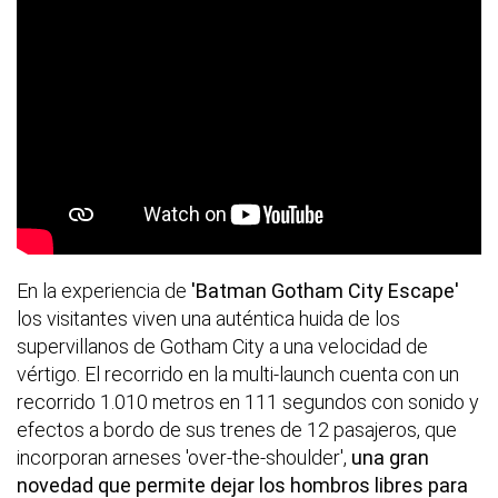
En la experiencia de
'Batman Gotham City Escape'
los visitantes viven una auténtica huida de los
supervillanos de Gotham City a una velocidad de
vértigo. El recorrido en la multi-launch cuenta con un
recorrido 1.010 metros en 111 segundos con sonido y
efectos a bordo de sus trenes de 12 pasajeros, que
incorporan arneses 'over-the-shoulder',
una gran
novedad que permite dejar los hombros libres para