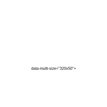
data-multi-size="320x50">