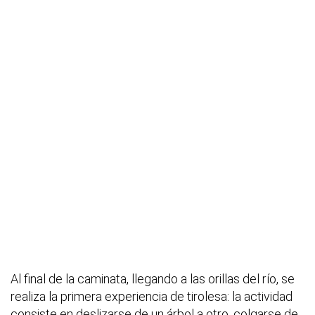
Al final de la caminata, llegando a las orillas del río, se
realiza la primera experiencia de tirolesa: la actividad
consiste en deslizarse de un árbol a otro, colgarse de