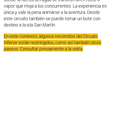
vapor que moja a los concurrentes. La experiencia es
única y vale la pena animarse a la aventura. Desde
este circuito también se puede tomar un bote con
destino a la isla San Martín.
En este contexto, algunos recorridos del Circuito
Inferior están restringidos, como así también otros
paseos. Consultar previamente a la visita.