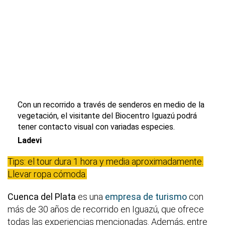
Con un recorrido a través de senderos en medio de la
vegetación, el visitante del Biocentro Iguazú podrá
tener contacto visual con variadas especies.
Ladevi
Tips: el tour dura 1 hora y media aproximadamente.
Llevar ropa cómoda.
Cuenca del Plata
es una
empresa de turismo
con
más de 30 años de recorrido en Iguazú, que ofrece
todas las experiencias mencionadas. Además, entre