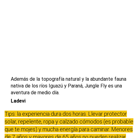
Además de la topografía natural y la abundante fauna
nativa de los ríos Iguazú y Paraná, Jungle Fly es una
aventura de medio día.
Ladevi
Tips: la experiencia dura dos horas. Llevar protector
solar, repelente, ropa y calzado cómodos (es probable
que te mojes) y mucha energía para caminar. Menores
de 7 años y mayores de 65 años no pueden realizar