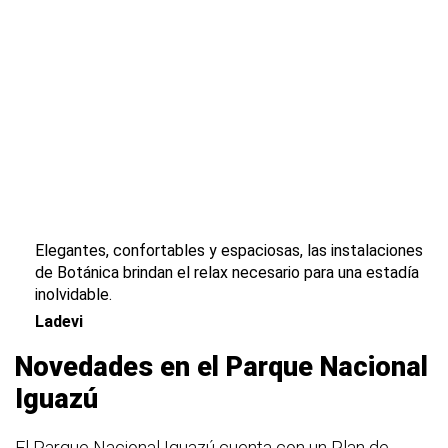
Elegantes, confortables y espaciosas, las instalaciones
de Botánica brindan el relax necesario para una estadía
inolvidable.
Ladevi
Novedades en el Parque Nacional
Iguazú
El Parque Nacional Iguazú cuenta con un Plan de