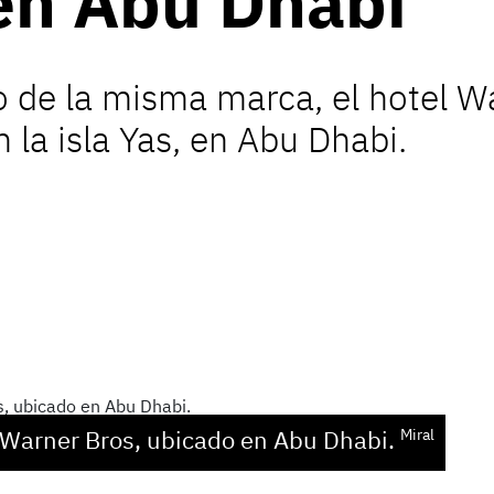
en Abu Dhabi
 de la misma marca, el hotel Wa
 la isla Yas, en Abu Dhabi.
 Warner Bros
, ubicado en
Abu Dhabi.
Miral