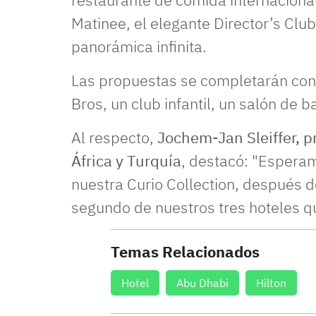
Matinee, el elegante Director’s Club
panorámica infinita.
Las propuestas se completarán con 
Bros, un club infantil, un salón de 
Al respecto,
Jochem-Jan Sleiffer, p
África y Turquía
, destacó: "Espera
nuestra Curio Collection, después d
segundo de nuestros tres hoteles que
Temas Relacionados
Hotel
Abu Dhabi
Hilton