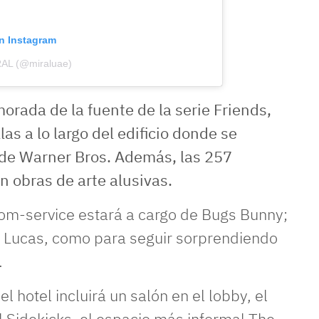
on Instagram
RAL (@miraluae)
orada de la fuente de la serie Friends,
s a lo largo del edificio donde se
 de Warner Bros. Además, las 257
 obras de arte alusivas.
oom-service estará a cargo de Bugs Bunny;
to Lucas, como para seguir sorprendiendo
.
l hotel incluirá un salón en el lobby, el
 Sidekicks, el espacio más informal The