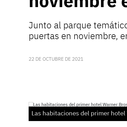
noviembre 
Junto al parque temático
puertas en noviembre, en
22 DE OCTUBRE DE 2021
Las habitaciones del primer
hotel