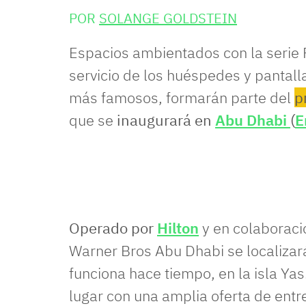
POR
SOLANGE GOLDSTEIN
Espacios ambientados con la serie 
servicio de los huéspedes y pantal
más famosos, formarán parte del
p
que se
inaugurará en
Abu Dhabi
(
E
Operado por
Hilton
y en colaboraci
Warner Bros Abu Dhabi se localizar
funciona hace tiempo, en la isla Yas
lugar con una amplia oferta de entr