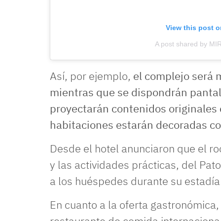
View this post 
A post shared by MI
Así, por ejemplo,
el complejo será m
mientras que se dispondrán pantalla
proyectarán contenidos originales
habitaciones estarán decoradas con
Desde el hotel anunciaron que el r
y las actividades prácticas, del Pa
a los huéspedes durante su estadía
En cuanto a la oferta gastronómica, e
restaurante de comida internacional