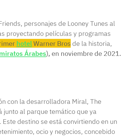
Friends, personajes de Looney Tunes al
las proyectando películas y programas
rimer
hotel
Warner Bros
de la historia,
miratos Árabes
), en noviembre de 2021.
ón con la desarrolladora Miral, The
á junto al parque temático que ya
. Este destino se está convirtiendo en un
etenimiento, ocio y negocios, concebido