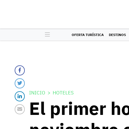
OFERTA TURÍSTICA
DESTINOS
INICIO
HOTELES
El primer h