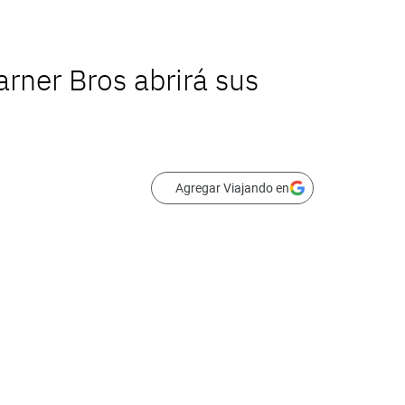
rner Bros abrirá sus
Agregar Viajando en