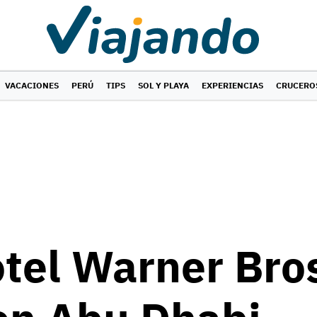
VACACIONES
PERÚ
TIPS
SOL Y PLAYA
EXPERIENCIAS
CRUCERO
otel Warner Bros