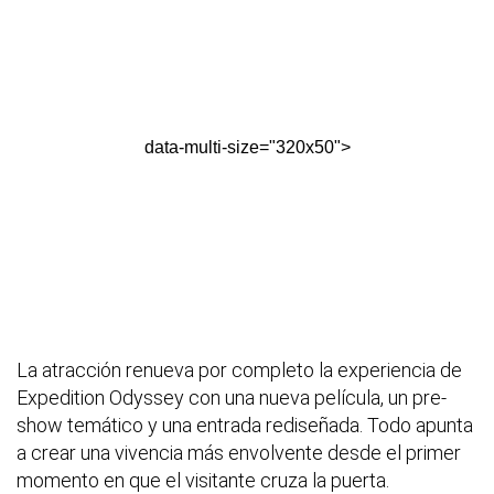
data-multi-size="320x50">
La atracción renueva por completo la experiencia de
Expedition Odyssey con una nueva película, un pre-
show temático y una entrada rediseñada. Todo apunta
a crear una vivencia más envolvente desde el primer
momento en que el visitante cruza la puerta.