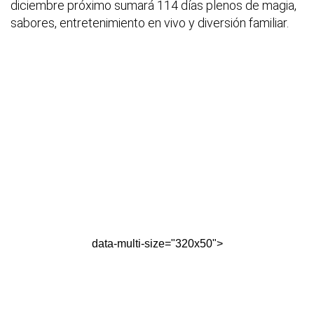
diciembre próximo sumará 114 días plenos de magia,
sabores, entretenimiento en vivo y diversión familiar.
data-multi-size="320x50">