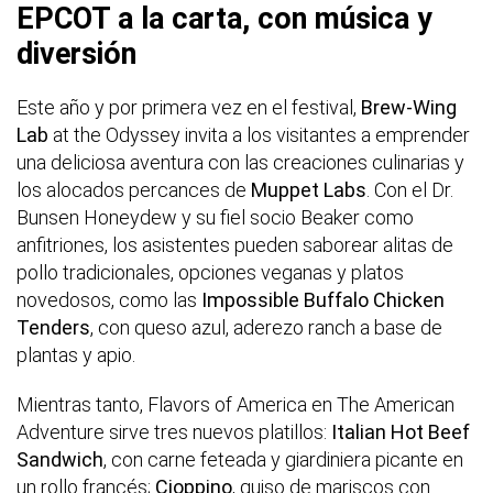
EPCOT a la carta, con música y
diversión
Este año y por primera vez en el festival,
Brew-Wing
Lab
at the Odyssey invita a los visitantes a emprender
una deliciosa aventura con las creaciones culinarias y
los alocados percances de
Muppet Labs
. Con el Dr.
Bunsen Honeydew y su fiel socio Beaker como
anfitriones, los asistentes pueden saborear alitas de
pollo tradicionales, opciones veganas y platos
novedosos, como las
Impossible Buffalo Chicken
Tenders
, con queso azul, aderezo ranch a base de
plantas y apio.
Mientras tanto, Flavors of America en The American
Adventure sirve tres nuevos platillos:
Italian Hot Beef
Sandwich
, con carne feteada y giardiniera picante en
un rollo francés;
Cioppino
, guiso de mariscos con