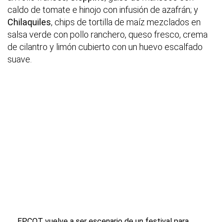
caldo de tomate e hinojo con infusión de azafrán; y
Chilaquiles
, chips de tortilla de maíz mezclados en
salsa verde con pollo ranchero, queso fresco, crema
de cilantro y limón cubierto con un huevo escalfado
suave.
EPCOT vuelve a ser escenario de un festival para