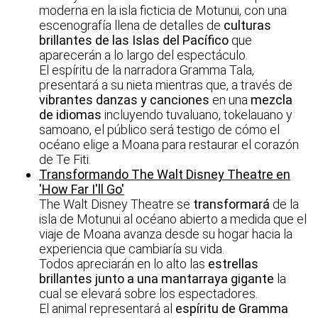
moderna en la isla ficticia de Motunui, con una
escenografía llena de detalles de
culturas
brillantes de las Islas del Pacífico
que
aparecerán a lo largo del espectáculo.
El espíritu de la narradora Gramma Tala,
presentará a su nieta mientras que, a través de
vibrantes danzas y canciones
en una
mezcla
de idiomas
incluyendo tuvaluano, tokelauano y
samoano, el público será testigo de cómo el
océano elige a Moana para restaurar el corazón
de Te Fiti.
Transformando The Walt Disney Theatre en
'How Far I'll Go'
The Walt Disney Theatre se
transformará
de la
isla de Motunui al océano abierto a medida que el
viaje de Moana avanza desde su hogar hacia la
experiencia que cambiaría su vida.
Todos apreciarán en lo alto las
estrellas
brillantes junto a una mantarraya gigante
la
cual se elevará sobre los espectadores.
El animal representará al
espíritu de Gramma