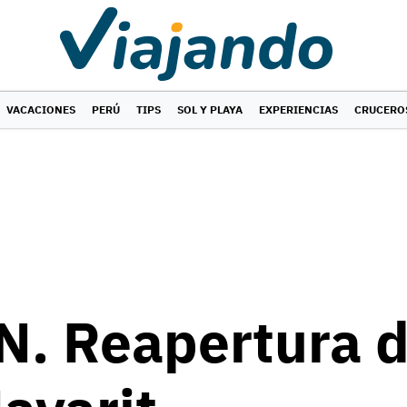
VACACIONES
PERÚ
TIPS
SOL Y PLAYA
EXPERIENCIAS
CRUCERO
 Reapertura d