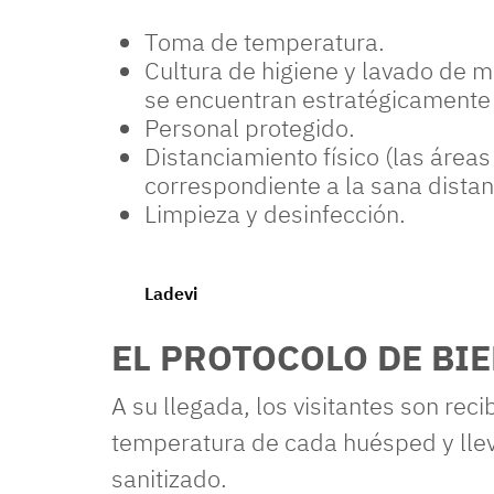
Toma de temperatura.
Cultura de higiene y lavado de m
se encuentran estratégicamente 
Personal protegido.
Distanciamiento físico (las área
correspondiente a la sana distan
Limpieza y desinfección.
Ladevi
EL PROTOCOLO DE BI
A su llegada, los visitantes son rec
temperatura de cada huésped y lleva
sanitizado.