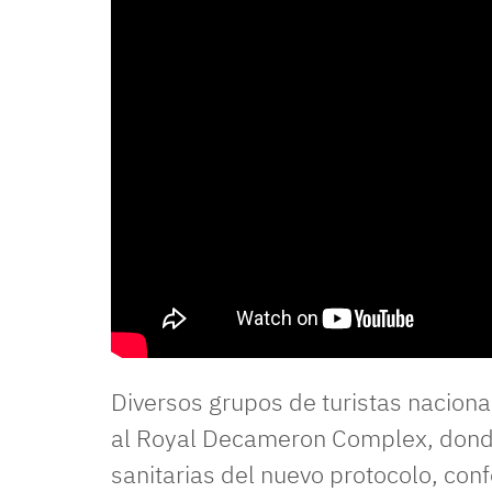
Diversos grupos de turistas naciona
al Royal Decameron Complex, donde
sanitarias del nuevo protocolo, con