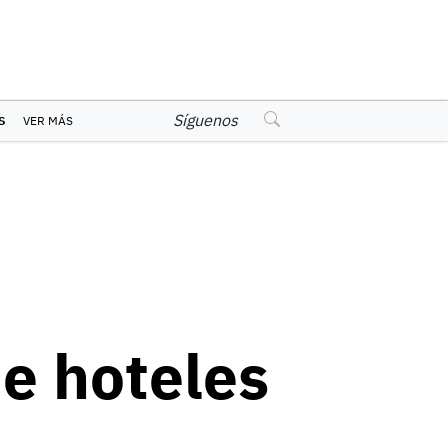
Síguenos
S
VER MÁS
e hoteles