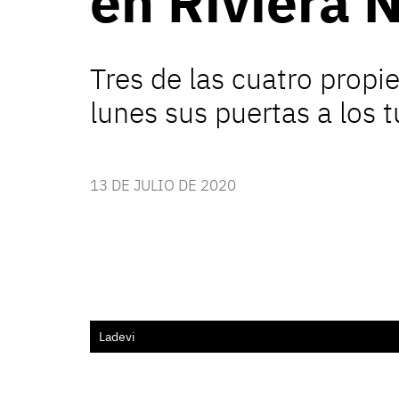
en Riviera N
Tres de las cuatro propi
lunes sus puertas a los t
13 DE JULIO DE 2020
Ladevi