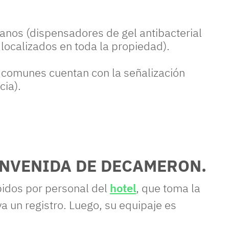
anos (dispensadores de gel antibacterial
localizados en toda la propiedad).
s comunes cuentan con la señalización
cia).
ENVENIDA DE DECAMERON.
ibidos por personal del
hotel
, que toma la
 un registro. Luego, su equipaje es