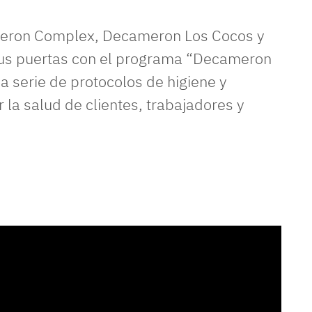
ameron Complex, Decameron Los Cocos y
us puertas con el programa “Decameron
 serie de protocolos de higiene y
la salud de clientes, trabajadores y