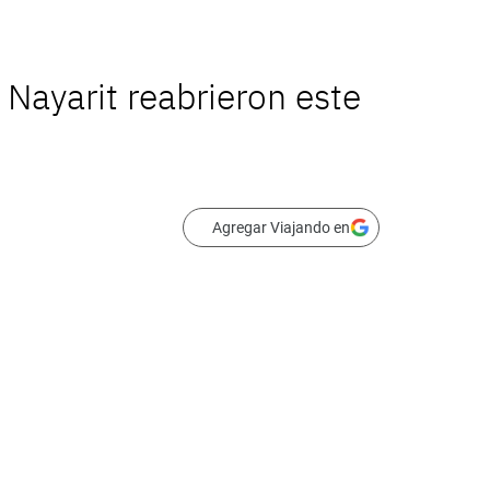
Nayarit reabrieron este
Agregar Viajando en
vi