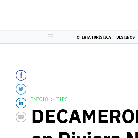
OFERTA TURÍSTICA
DESTINOS
INICIO
TIPS
DECAMERON.