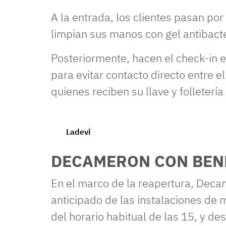
A la entrada, los clientes pasan por
limpian sus manos con gel antibacte
Posteriormente, hacen el check-in
para evitar contacto directo entre e
quienes reciben su llave y folleterí
Ladevi
DECAMERON CON BENE
En el marco de la reapertura, Deca
anticipado de las instalaciones de m
del horario habitual de las 15, y de