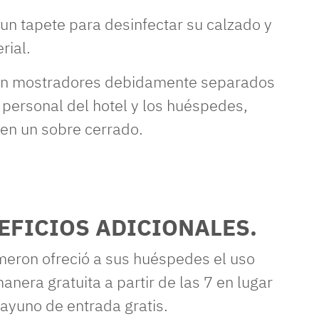
 un tapete para desinfectar su calzado y
rial.
 en mostradores debidamente separados
l personal del hotel y los huéspedes,
a en un sobre cerrado.
FICIOS ADICIONALES.
meron ofreció a sus huéspedes el uso
anera gratuita a partir de las 7 en lugar
sayuno de entrada gratis.