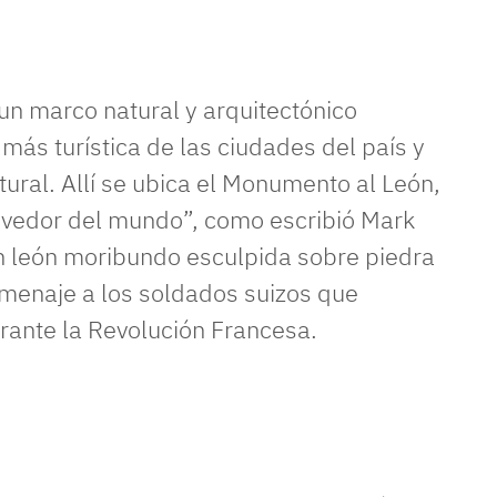
emite a un hecho triste.
 un marco natural y arquitectónico
 más turística de las ciudades del país y
tural. Allí se ubica el Monumento al León,
movedor del mundo”, como escribió Mark
n león moribundo esculpida sobre piedra
menaje a los soldados suizos que
rante la Revolución Francesa.