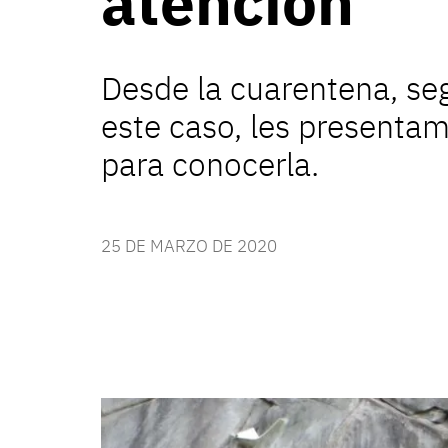
atención
Desde la cuarentena, se
este caso, les presenta
para conocerla.
25 DE MARZO DE 2020