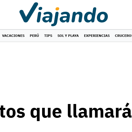
VACACIONES
PERÚ
TIPS
SOL Y PLAYA
EXPERIENCIAS
CRUCERO
os que llamará