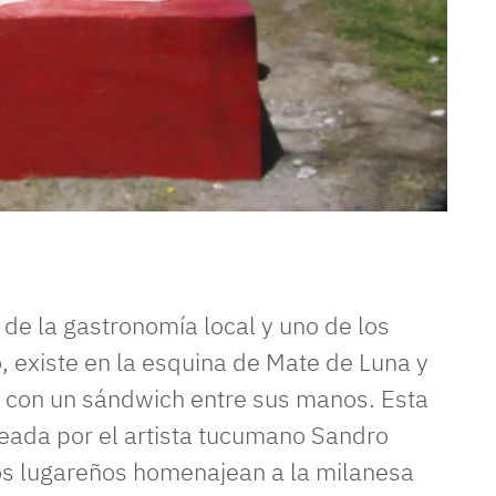
s de la gastronomía local y uno de los
o, existe en la esquina de Mate de Luna y
or con un sándwich entre sus manos. Esta
reada por el artista tucumano Sandro
s lugareños homenajean a la milanesa