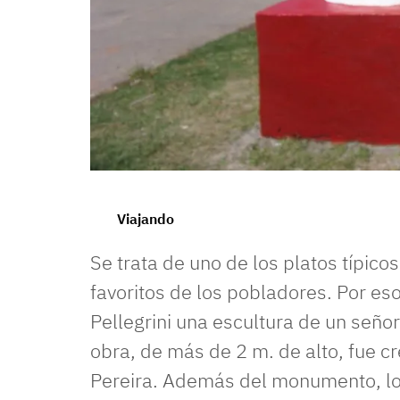
Una escultura que rinde homenaje a una comida.
Viajando
Se trata de uno de los platos típico
favoritos de los pobladores. Por es
Pellegrini una escultura de un señ
obra, de más de 2 m. de alto, fue c
Pereira. Además del monumento, lo