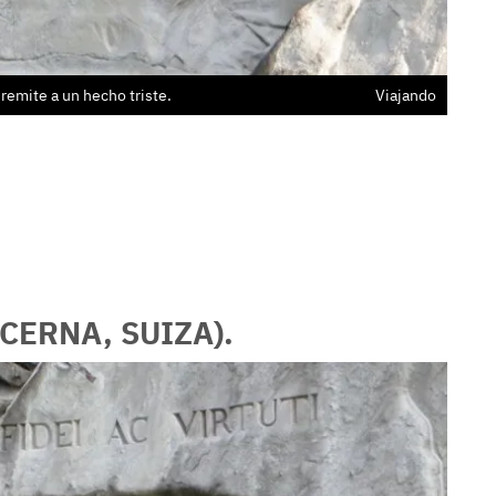
Una e
emite a un hecho triste.
Viajando
CERNA, SUIZA).