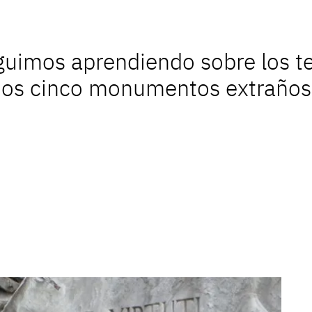
guimos aprendiendo sobre los t
mos cinco monumentos extraños, 