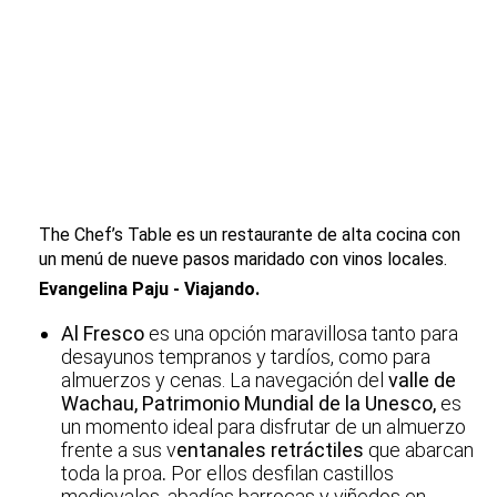
The Chef’s Table es un restaurante de alta cocina con
un menú de nueve pasos maridado con vinos locales.
Evangelina Paju - Viajando.
Al Fresco
es una opción maravillosa tanto para
desayunos tempranos y tardíos, como para
almuerzos y cenas. La navegación del
valle de
Wachau,
Patrimonio Mundial de la Unesco,
es
un momento ideal para disfrutar de un almuerzo
frente a sus v
entanales retráctiles
que abarcan
toda la proa
.
Por ellos desfilan castillos
medievales, abadías barrocas y viñedos en