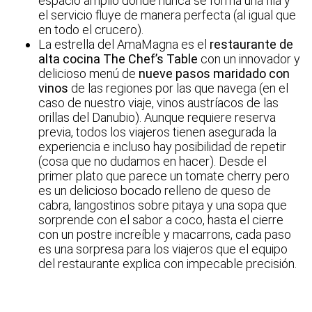
espacio amplio donde nunca se forma una fila y
el servicio fluye de manera perfecta (al igual que
en todo el crucero).
La estrella del AmaMagna es el
restaurante de
alta cocina The Chef’s Table
con un innovador y
delicioso menú de
nueve pasos maridado con
vinos
de las regiones por las que navega (en el
caso de nuestro viaje, vinos austríacos de las
orillas del Danubio). Aunque requiere reserva
previa, todos los viajeros tienen asegurada la
experiencia e incluso hay posibilidad de repetir
(cosa que no dudamos en hacer). Desde el
primer plato que parece un tomate cherry pero
es un delicioso bocado relleno de queso de
cabra, langostinos sobre pitaya y una sopa que
sorprende con el sabor a coco, hasta el cierre
con un postre increíble y macarrons, cada paso
es una sorpresa para los viajeros que el equipo
del restaurante explica con impecable precisión.