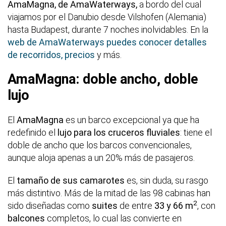
AmaMagna, de AmaWaterways,
a bordo del cual
viajamos por el Danubio desde Vilshofen (Alemania)
hasta Budapest, durante 7 noches inolvidables. En la
web de AmaWaterways puedes conocer detalles
de recorridos, precios
y más.
AmaMagna: doble ancho, doble
lujo
El
AmaMagna
es un barco excepcional ya que ha
redefinido el
lujo para los cruceros fluviales
: tiene el
doble de ancho que los barcos convencionales,
aunque aloja apenas a un 20% más de pasajeros.
El
tamaño de sus camarotes
es, sin duda, su rasgo
más distintivo. Más de la mitad de las 98 cabinas han
2
sido diseñadas como
suites
de entre
33 y 66 m
, con
balcones
completos, lo cual las convierte en