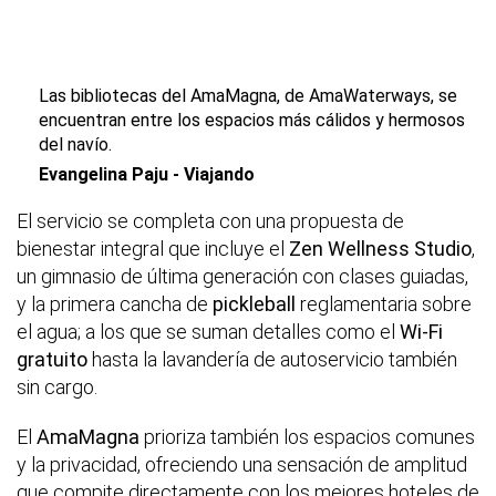
Las bibliotecas del AmaMagna, de AmaWaterways, se
encuentran entre los espacios más cálidos y hermosos
del navío.
Evangelina Paju - Viajando
El servicio se completa con una propuesta de
bienestar integral que incluye el
Zen Wellness Studio
,
un gimnasio de última generación con clases guiadas,
y la primera cancha de
pickleball
reglamentaria sobre
el agua; a los que se suman detalles como el
Wi-Fi
gratuito
hasta la lavandería de autoservicio también
sin cargo.
El
AmaMagna
prioriza también los espacios comunes
y la privacidad, ofreciendo una sensación de amplitud
que compite directamente con los mejores hoteles de