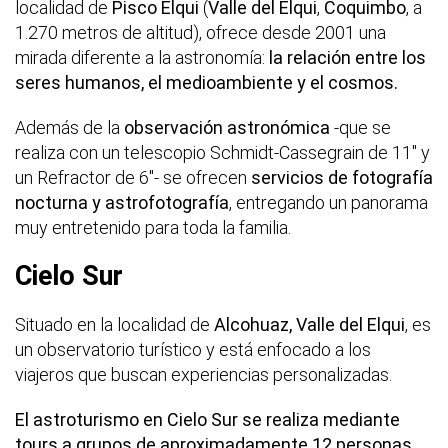
localidad de
Pisco Elqui
(
Valle del Elqui
,
Coquimbo
, a
1.270 metros de altitud), ofrece desde 2001 una
mirada diferente a la astronomía:
la relación entre los
seres humanos, el medioambiente y el cosmos.
Además de la
observación astronómica
-que se
realiza con un telescopio Schmidt-Cassegrain de 11" y
un Refractor de 6"- se ofrecen
servicios de fotografía
nocturna y astrofotografía
, entregando un panorama
muy entretenido para toda la familia.
Cielo Sur
Situado en la localidad de
Alcohuaz, Valle del Elqui
, es
un observatorio turístico y está enfocado a los
viajeros que buscan experiencias personalizadas.
El astroturismo en Cielo Sur se realiza mediante
tours a grupos de aproximadamente 12 personas.