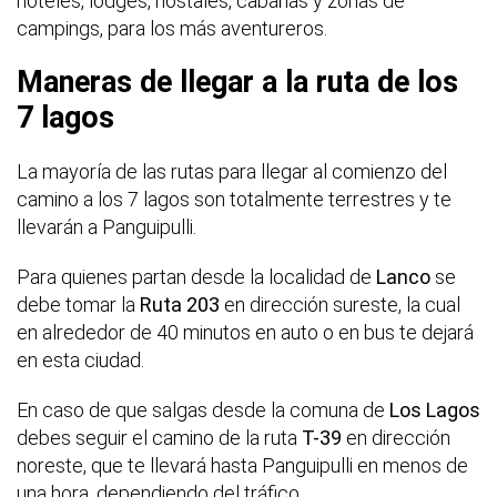
hoteles, lodges, hostales, cabañas y zonas de
campings, para los más aventureros.
Maneras de llegar a la ruta de los
7 lagos
La mayoría de las rutas para llegar al comienzo del
camino a los 7 lagos son totalmente terrestres y te
llevarán a Panguipulli.
Para quienes partan desde la localidad de
Lanco
se
debe tomar la
Ruta 203
en dirección sureste, la cual
en alrededor de 40 minutos en auto o en bus te dejará
en esta ciudad.
En caso de que salgas desde la comuna de
Los Lagos
debes seguir el camino de la ruta
T-39
en dirección
noreste, que te llevará hasta Panguipulli en menos de
una hora, dependiendo del tráfico.