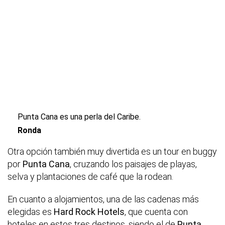
Punta Cana es una perla del Caribe.
Ronda
Otra opción también muy divertida es un tour en buggy
por
Punta Cana
, cruzando los paisajes de playas,
selva y plantaciones de café que la rodean.
En cuanto a alojamientos, una de las cadenas más
elegidas es
Hard Rock Hotels
, que cuenta con
hoteles en estos tres destinos, siendo el de
Punta