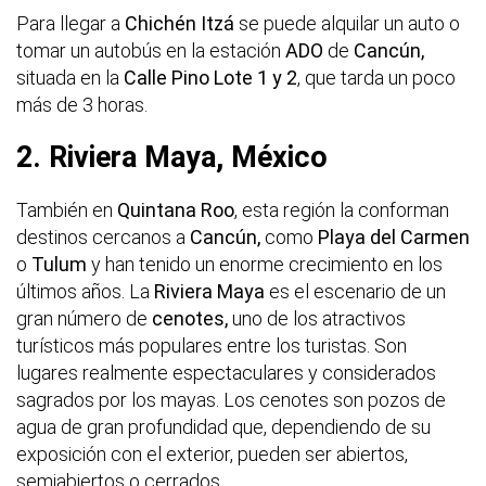
Para llegar a
Chichén Itzá
se puede alquilar un auto o
tomar un autobús en la estación
ADO
de
Cancún,
situada en la
Calle Pino Lote 1 y 2
, que tarda un poco
más de 3 horas.
2. Riviera Maya, México
También en
Quintana Roo
, esta región la conforman
destinos cercanos a
Cancún,
como
Playa del Carmen
o
Tulum
y han tenido un enorme crecimiento en los
últimos años. La
Riviera Maya
es el escenario de un
gran número de
cenotes,
uno de los atractivos
turísticos más populares entre los turistas. Son
lugares realmente espectaculares y considerados
sagrados por los mayas. Los cenotes son pozos de
agua de gran profundidad que, dependiendo de su
exposición con el exterior, pueden ser abiertos,
semiabiertos o cerrados.